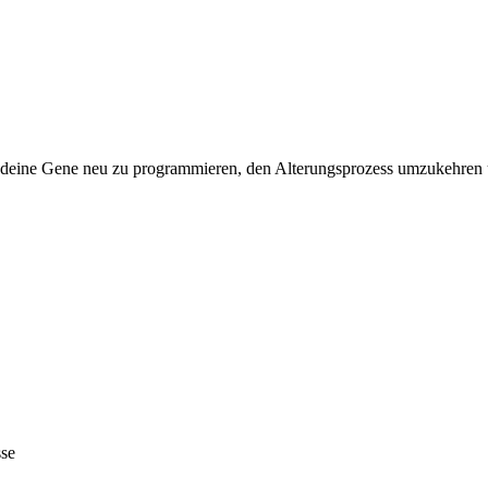
um deine Gene neu zu programmieren, den Alterungsprozess umzukehren
sse