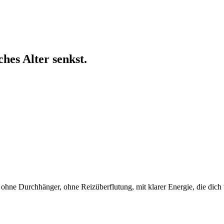
hes Alter senkst.
 ohne Durchhänger, ohne Reizüberflutung, mit klarer Energie, die dich w