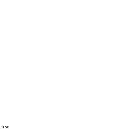
ch so.