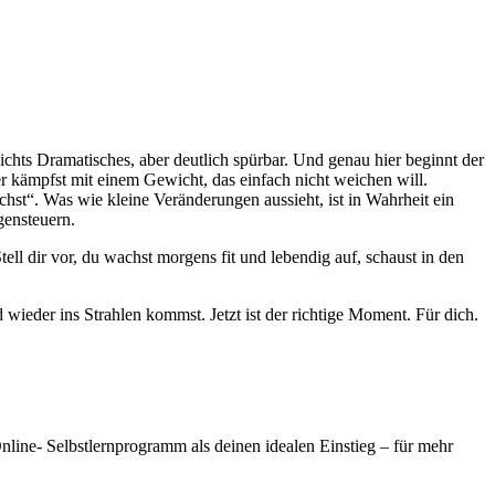
nichts Dramatisches, aber deutlich spürbar. Und genau hier beginnt der
er kämpfst mit einem Gewicht, das einfach nicht weichen will.
achst“. Was wie kleine Veränderungen aussieht, ist in Wahrheit ein
gensteuern.
tell dir vor, du wachst morgens fit und lebendig auf, schaust in den
d wieder ins Strahlen kommst. Jetzt ist der richtige Moment. Für dich.
Online- Selbstlernprogramm als deinen idealen Einstieg – für mehr