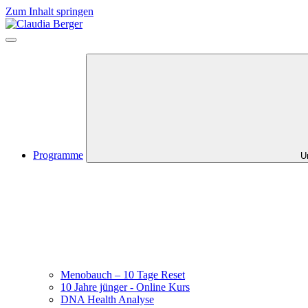
Zum Inhalt springen
Programme
U
Menobauch – 10 Tage Reset
10 Jahre jünger - Online Kurs
DNA Health Analyse