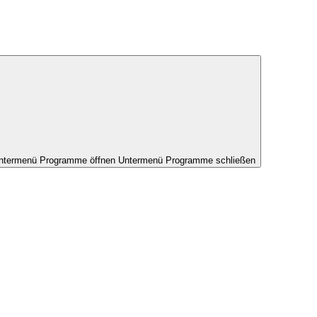
ntermenü Programme öffnen
Untermenü Programme schließen