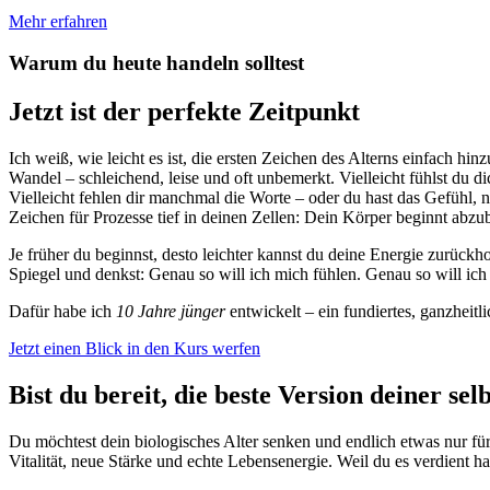
Mehr erfahren
Warum du heute handeln solltest
Jetzt ist der perfekte Zeitpunkt
Ich weiß, wie leicht es ist, die ersten Zeichen des Alterns einfach hi
Wandel – schleichend, leise und oft unbemerkt. Vielleicht fühlst du 
Vielleicht fehlen dir manchmal die Worte – oder du hast das Gefühl, n
Zeichen für Prozesse tief in deinen Zellen: Dein Körper beginnt abzu
Je früher du beginnst, desto leichter kannst du deine Energie zurückho
Spiegel und denkst: Genau so will ich mich fühlen. Genau so will ich
Dafür habe ich
10 Jahre jünger
entwickelt – ein fundiertes, ganzheitl
Jetzt einen Blick in den Kurs werfen
Bist du bereit, die beste Version deiner se
Du möchtest dein biologisches Alter senken und endlich etwas nur für
Vitalität, neue Stärke und echte Lebensenergie. Weil du es verdient ha