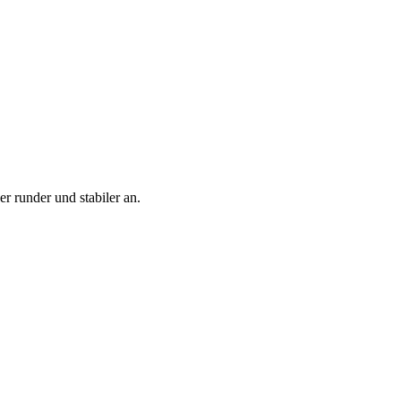
 runder und stabiler an.