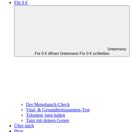
Für 0 €
Untermenü
Für 0 € öffnen
Untermenü Für 0 € schließen
Der Menobauch-Check
Vital- & Gesundheitsspannen-Test
Telomere jung halten
Tanz mit deinen Genen
Über mich
Blog