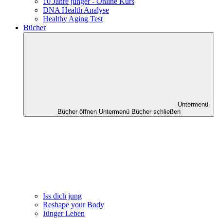
10 Jahre jünger - Online Kurs
DNA Health Analyse
Healthy Aging Test
Bücher
Untermenü
Bücher öffnen
Untermenü Bücher schließen
Iss dich jung
Reshape your Body
Jünger Leben