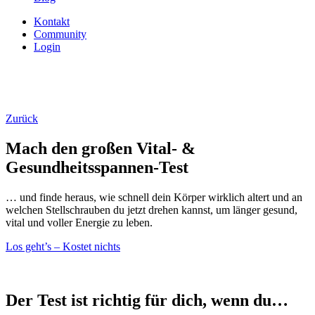
Kontakt
Community
Login
Zurück
Mach den großen Vital- &
Gesundheitsspannen-Test
… und finde heraus, wie schnell dein Körper wirklich altert und an
welchen Stellschrauben du jetzt drehen kannst, um länger gesund,
vital und voller Energie zu leben.
Los geht’s – Kostet nichts
Der Test ist richtig für dich, wenn du…