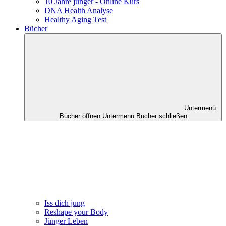
10 Jahre jünger - Online Kurs
DNA Health Analyse
Healthy Aging Test
Bücher
Untermenü
Bücher öffnen
Untermenü Bücher schließen
Iss dich jung
Reshape your Body
Jünger Leben