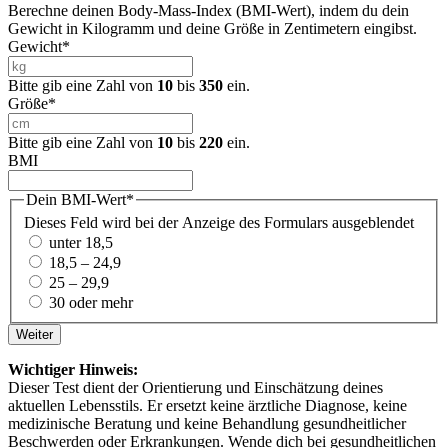
Berechne deinen Body-Mass-Index (BMI-Wert), indem du dein
Gewicht in Kilogramm und deine Größe in Zentimetern eingibst.
Gewicht
*
Bitte gib eine Zahl von
10
bis
350
ein.
Größe
*
Bitte gib eine Zahl von
10
bis
220
ein.
BMI
Dein BMI-Wert
*
Dieses Feld wird bei der Anzeige des Formulars ausgeblendet
unter 18,5
18,5 – 24,9
25 – 29,9
30 oder mehr
Weiter
Wichtiger Hinweis:
Dieser Test dient der Orientierung und Einschätzung deines
aktuellen Lebensstils. Er ersetzt keine ärztliche Diagnose, keine
medizinische Beratung und keine Behandlung gesundheitlicher
Beschwerden oder Erkrankungen. Wende dich bei gesundheitlichen