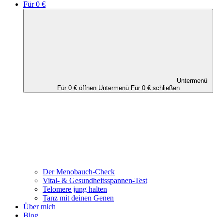
Für 0 €
Untermenü
Für 0 € öffnen
Untermenü Für 0 € schließen
Der Menobauch-Check
Vital- & Gesundheitsspannen-Test
Telomere jung halten
Tanz mit deinen Genen
Über mich
Blog