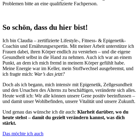
Problemen bitte an eine qualifizierte Fachperson.
So schön, dass du hier bist!
Ich bin Claudia – zertifizierte Lifestyle-, Fitness- & Epigenetik-
Coachin und Ernährungsexpertin. Mit meiner Arbeit unterstütze ich
Frauen dabei, ihren Körper endlich zu verstehen – und die eigene
Gesundheit selbst in die Hand zu nehmen. Auch ich war an einem
Punkt, an dem ich mich fremd in meinem Körper gefühlt habe.
Meine Energie war im Keller, mein Stoffwechsel ausgebremst, und
ich fragte mich:
War’s das jetzt?
Doch als ich begann, mich intensiv mit Epigenetik, Zellgesundheit
und den Ursachen des Alterns zu beschäftigen, veränderte sich alles.
Heute weiß ich: Wir alle können unsere Gene positiv beeinflussen –
und damit unser Wohlbefinden, unsere Vitalität und unsere Zukunft.
Und genau das wünsche ich dir auch:
Klarheit darüber, wo du
heute stehst – damit du gezielt verändern kannst, was dich
stärkt.
Das möchte ich auch