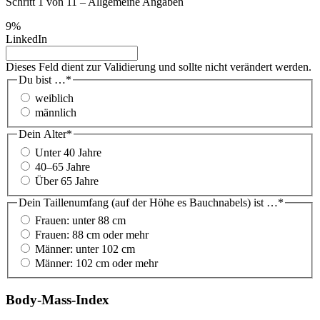
Schritt
1
von
11
– Allgemeine Angaben
9%
LinkedIn
Dieses Feld dient zur Validierung und sollte nicht verändert werden.
Du bist …
*
weiblich
männlich
Dein Alter
*
Unter 40 Jahre
40–65 Jahre
Über 65 Jahre
Dein Taillenumfang (auf der Höhe es Bauchnabels) ist …
*
Frauen: unter 88 cm
Frauen: 88 cm oder mehr
Männer: unter 102 cm
Männer: 102 cm oder mehr
Body-Mass-Index