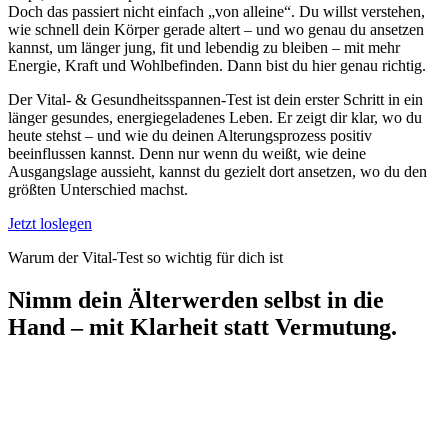
Doch das passiert nicht einfach „von alleine“. Du willst verstehen,
wie schnell dein Körper gerade altert – und wo genau du ansetzen
kannst, um länger jung, fit und lebendig zu bleiben – mit mehr
Energie, Kraft und Wohlbefinden. Dann bist du hier genau richtig.
Der Vital- & Gesundheitsspannen-Test ist dein erster Schritt in ein
länger gesundes, energiegeladenes Leben. Er zeigt dir klar, wo du
heute stehst – und wie du deinen Alterungsprozess positiv
beeinflussen kannst. Denn nur wenn du weißt, wie deine
Ausgangslage aussieht, kannst du gezielt dort ansetzen, wo du den
größten Unterschied machst.
Jetzt loslegen
Warum der Vital-Test so wichtig für dich ist
Nimm dein Älterwerden selbst in die
Hand – mit Klarheit statt Vermutung.