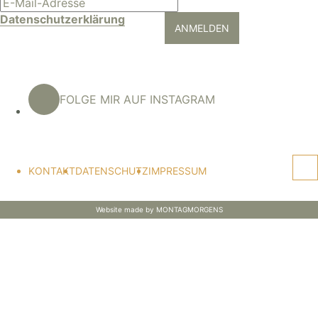
Datenschutzerklärung
ANMELDEN
FOLGE MIR AUF INSTAGRAM
KONTAKT
DATENSCHUTZ
IMPRESSUM
Website made by MONTAGMORGENS