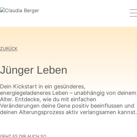
ZURÜCK
Jünger Leben
Dein Kickstart in ein gesünderes,
energiegeladeneres Leben – unabhängig von deinem
Alter. Entdecke, wie du mit einfachen
Veränderungen deine Gene positiv beeinflussen und
deinen Alterungsprozess aktiv verlangsamen kannst.
GEHT ES DIR AUCH SO,