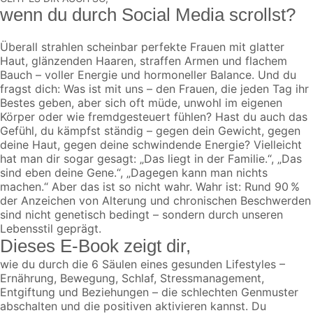
wenn du durch Social Media scrollst?
Überall strahlen scheinbar perfekte Frauen mit glatter
Haut, glänzenden Haaren, straffen Armen und flachem
Bauch – voller Energie und hormoneller Balance. Und du
fragst dich: Was ist mit uns – den Frauen, die jeden Tag ihr
Bestes geben, aber sich oft müde, unwohl im eigenen
Körper oder wie fremdgesteuert fühlen? Hast du auch das
Gefühl, du kämpfst ständig – gegen dein Gewicht, gegen
deine Haut, gegen deine schwindende Energie? Vielleicht
hat man dir sogar gesagt: „Das liegt in der Familie.“, „Das
sind eben deine Gene.“, „Dagegen kann man nichts
machen.“ Aber das ist so nicht wahr. Wahr ist: Rund 90 %
der Anzeichen von Alterung und chronischen Beschwerden
sind nicht genetisch bedingt – sondern durch unseren
Lebensstil geprägt.
Dieses E-Book zeigt dir,
wie du durch die 6 Säulen eines gesunden Lifestyles –
Ernährung, Bewegung, Schlaf, Stressmanagement,
Entgiftung und Beziehungen – die schlechten Genmuster
abschalten und die positiven aktivieren kannst. Du